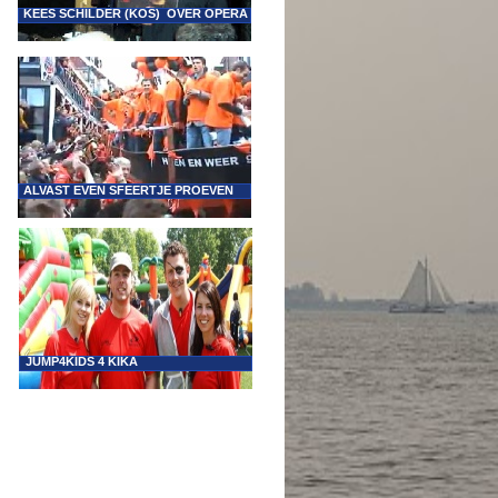
KEES SCHILDER (KOS) OVER OPERA
ALVAST EVEN SFEERTJE PROEVEN
JUMP4KIDS 4 KIKA