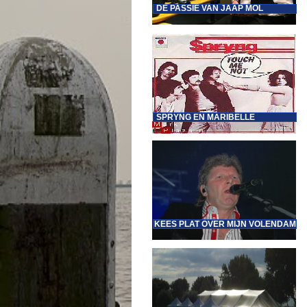
DE PASSIE VAN JAAP MOL
SPRYNG EN MARIBELLE
KEES PLAT OVER MIJN VOLENDAM