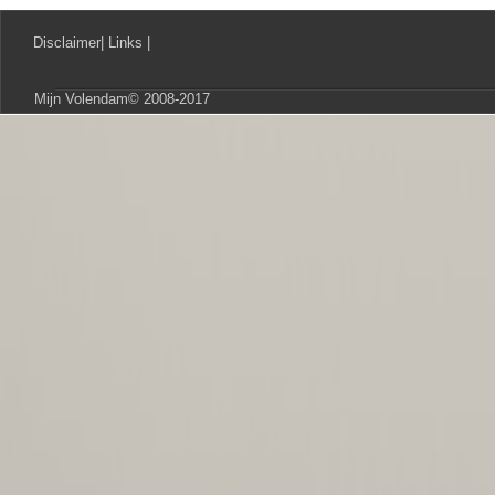
Disclaimer
|
Links
|
Mijn Volendam© 2008-2017