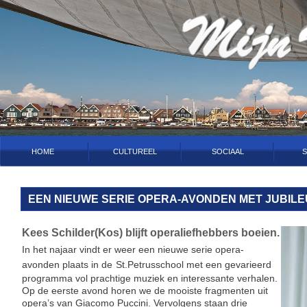
HOME
CULTUREEL
SOCIAAL
S
HOME
CULTUREEL
SOCIAAL
S
EEN NIEUWE SERIE OPERA-AVONDEN MET JUBIL
Kees Schilder(Kos) blijft operaliefhebbers boeien.
In het najaar vindt er weer een nieuwe serie opera-
avonden plaats in de
St.Petrusschool met een gevarieerd
programma vol prachtige muziek en interessante verhalen.
Op de eerste avond horen we de mooiste fragmenten uit
opera’s van Giacomo Puccini. Vervolgens staan drie