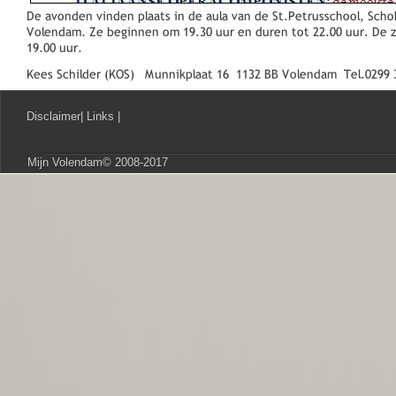
Disclaimer
|
Links
|
Mijn Volendam© 2008-2017