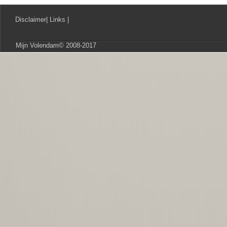
Disclaimer
|
Links
|
Mijn Volendam© 2008-2017