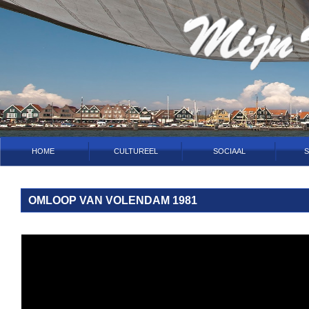
HOME
CULTUREEL
SOCIAAL
S
OMLOOP VAN VOLENDAM 1981