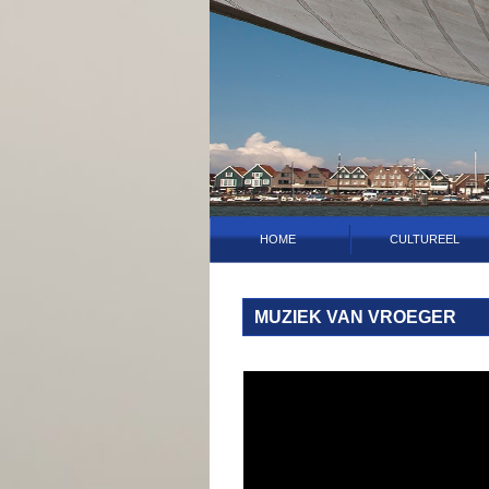
HOME
CULTUREEL
MUZIEK VAN VROEGER