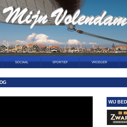
SOCIAAL
SPORTIEF
VROEGER
ROG
WIJ BE