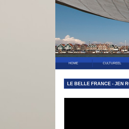
HOME
CULTUREEL
LE BELLE FRANCE - JEN 