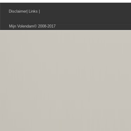
Disclaimer
|
Links
|
Mijn Volendam© 2008-2017