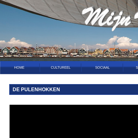
HOME
CULTUREEL
SOCIAAL
S
DE PULENHOKKEN