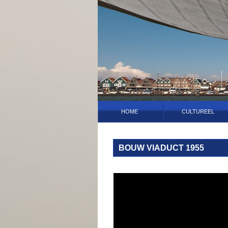
HOME
CULTUREEL
BOUW VIADUCT 1955