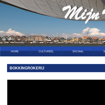
HOME
CULTUREEL
SOCIAAL
S
BOKKINGROKERIJ