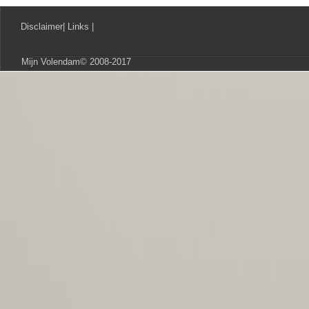
Disclaimer
|
Links
|
Mijn Volendam© 2008-2017